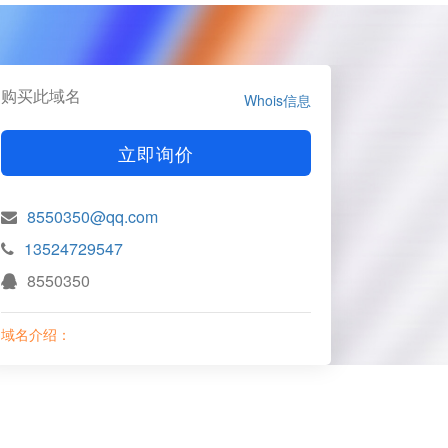
购买此域名
Whois信息
立即询价
8550350@qq.com
13524729547
8550350
域名介绍：